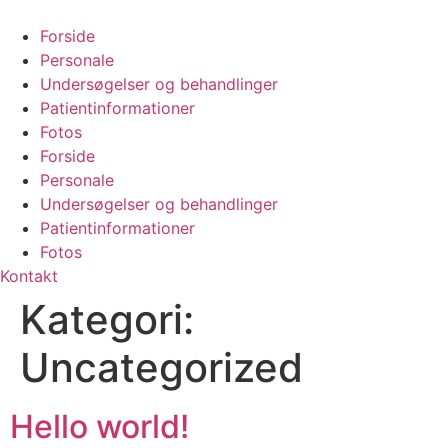
Videre
til
Forside
indhold
Personale
Undersøgelser og behandlinger
Patientinformationer
Fotos
Forside
Personale
Undersøgelser og behandlinger
Patientinformationer
Fotos
Kontakt
Kategori:
Uncategorized
Hello world!