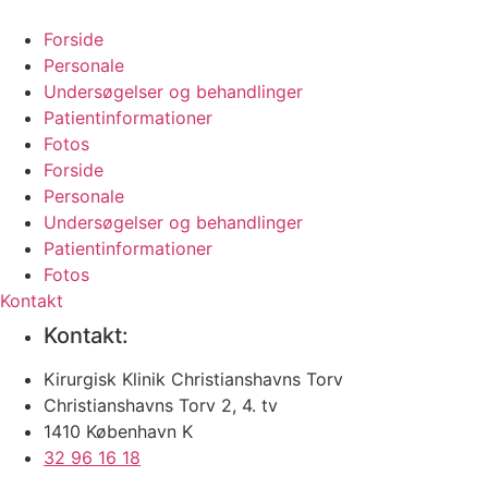
Videre
til
Forside
indhold
Personale
Undersøgelser og behandlinger
Patientinformationer
Fotos
Forside
Personale
Undersøgelser og behandlinger
Patientinformationer
Fotos
Kontakt
Kontakt:
Kirurgisk Klinik Christianshavns Torv
Christianshavns Torv 2, 4. tv
1410 København K
32 96 16 18