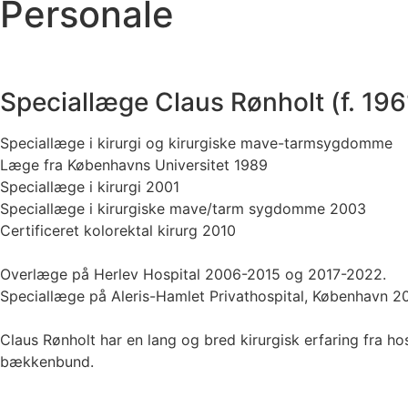
Personale
Speciallæge Claus Rønholt (f. 196
Speciallæge i kirurgi og kirurgiske mave-tarmsygdomme
Læge fra Københavns Universitet 1989
Speciallæge i kirurgi 2001
Speciallæge i kirurgiske mave/tarm sygdomme 2003
Certificeret kolorektal kirurg 2010
Overlæge på Herlev Hospital 2006-2015 og 2017-2022.
Speciallæge på Aleris-Hamlet Privathospital, København 2
Claus Rønholt har en lang og bred kirurgisk erfaring fra h
bækkenbund.