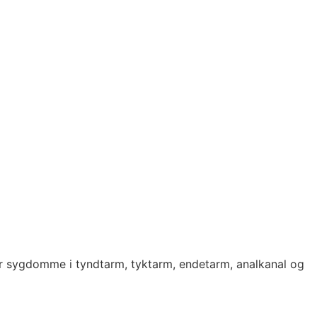
for sygdomme i tyndtarm, tyktarm, endetarm, analkanal og