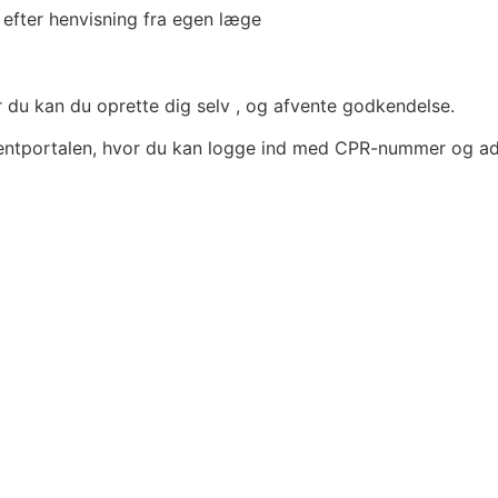
 efter henvisning fra egen læge
or du kan du oprette dig selv , og afvente godkendelse.
atientportalen, hvor du kan logge ind med CPR-nummer og 