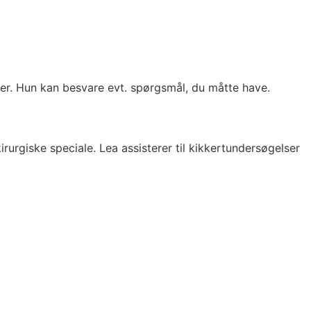
ger. Hun kan besvare evt. spørgsmål, du måtte have.
urgiske speciale. Lea assisterer til kikkertundersøgelser