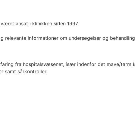
været ansat i klinikken siden 1997.
 dig relevante informationer om undersøgelser og behandlin
aring fra hospitalsvæsenet, især indenfor det mave/tarm kir
er samt sårkontroller.